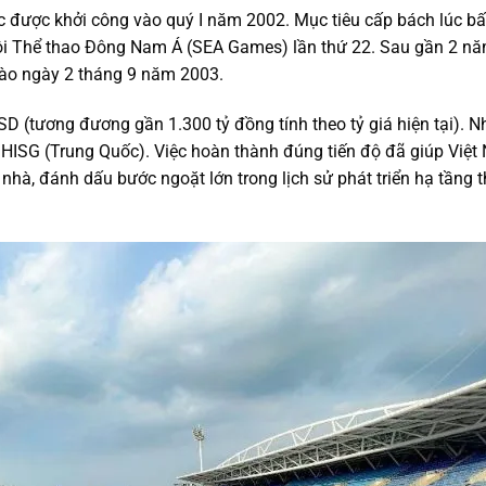
 được khởi công vào quý I năm 2002. Mục tiêu cấp bách lúc bấ
hội Thể thao Đông Nam Á (SEA Games) lần thứ 22. Sau gần 2 nă
vào ngày 2 tháng 9 năm 2003.
SD (tương đương gần 1.300 tỷ đồng tính theo tỷ giá hiện tại). N
 HISG (Trung Quốc). Việc hoàn thành đúng tiến độ đã giúp Việt
hà, đánh dấu bước ngoặt lớn trong lịch sử phát triển hạ tầng t