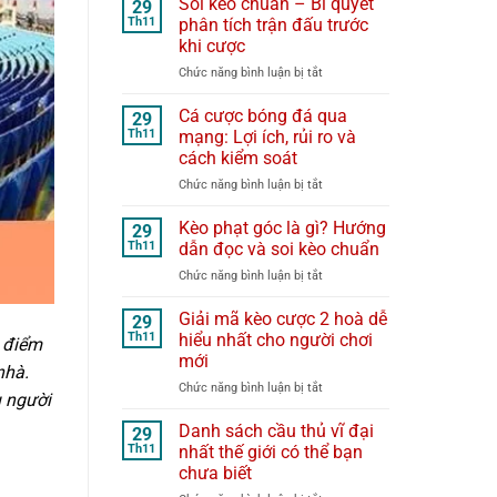
Soi kèo chuẩn – Bí quyết
29
cược
hơn
Th11
phân tích trận đấu trước
chấp:
bạn
khi cược
Quy
nghĩ
Chức năng bình luận bị tắt
ở
tắc,
—
Soi
ý
và
kèo
nghĩa,
Cá cược bóng đá qua
dữ
29
chuẩn
cách
liệu
Th11
mạng: Lợi ích, rủi ro và
–
tính
cũng
cách kiểm soát
Bí
thắng
vậy
Chức năng bình luận bị tắt
ở
quyết
thua
Cá
phân
cược
tích
Kèo phạt góc là gì? Hướng
29
bóng
trận
Th11
dẫn đọc và soi kèo chuẩn
đá
đấu
Chức năng bình luận bị tắt
ở
qua
trước
Kèo
mạng:
khi
phạt
Giải mã kèo cược 2 hoà dễ
Lợi
cược
29
góc
ích,
Th11
hiểu nhất cho người chơi
a điểm
là
rủi
mới
nhà.
gì?
ro
Chức năng bình luận bị tắt
ở
Hướng
và
u người
Giải
dẫn
cách
mã
đọc
Danh sách cầu thủ vĩ đại
kiểm
29
kèo
và
Th11
nhất thế giới có thể bạn
soát
cược
soi
chưa biết
2
kèo