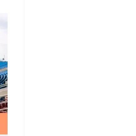
đọc,
tính
thắng
thua