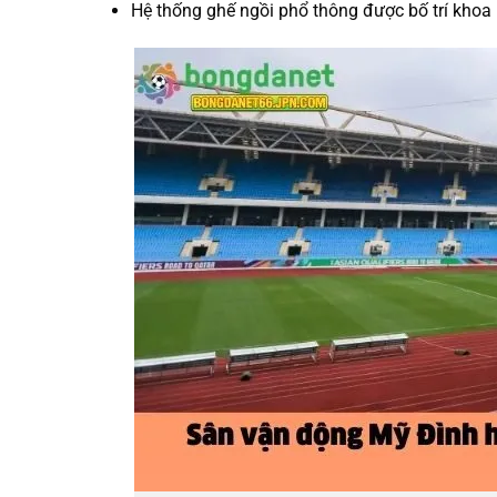
Hệ thống ghế ngồi phổ thông được bố trí khoa 