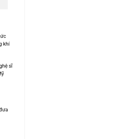
hức
g khí
ghệ sĩ
Mỹ
 đưa