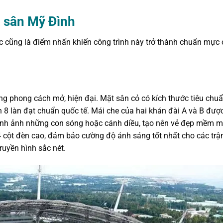
a sân Mỹ Đình
 trúc cũng là điểm nhấn khiến công trình này trở thành chuẩn mực
g phong cách mở, hiện đại. Mặt sân cỏ có kích thước tiêu chu
8 làn đạt chuẩn quốc tế. Mái che của hai khán đài A và B được
ình ảnh những con sóng hoặc cánh diều, tạo nên vẻ đẹp mềm m
 cột đèn cao, đảm bảo cường độ ánh sáng tốt nhất cho các trậ
ruyền hình sắc nét.