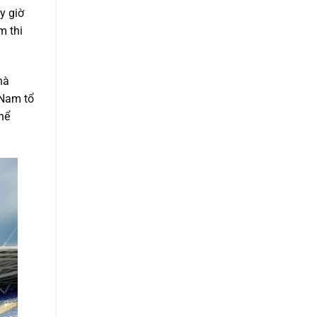
y giờ
m thi
hà
 Nam tổ
hể