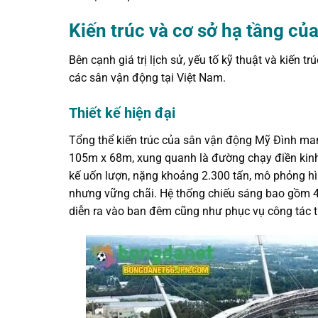
Kiến trúc và cơ sở hạ tầng củ
Bên cạnh giá trị lịch sử, yếu tố kỹ thuật và kiến
các sân vận động tại Việt Nam.
Thiết kế hiện đại
Tổng thể kiến trúc của sân vận động Mỹ Đình man
105m x 68m, xung quanh là đường chạy điền kinh 
kế uốn lượn, nặng khoảng 2.300 tấn, mô phỏng h
nhưng vững chãi. Hệ thống chiếu sáng bao gồm 4
diễn ra vào ban đêm cũng như phục vụ công tác t