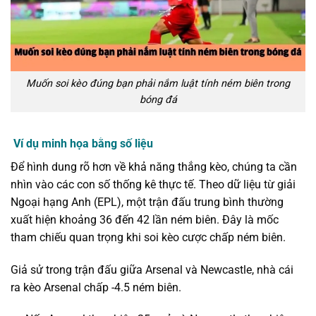
Muốn soi kèo đúng bạn phải nắm luật tính ném biên trong
bóng đá
Ví dụ minh họa bằng số liệu
Để hình dung rõ hơn về khả năng thắng kèo, chúng ta cần
nhìn vào các con số thống kê thực tế. Theo dữ liệu từ giải
Ngoại hạng Anh (EPL), một trận đấu trung bình thường
xuất hiện khoảng 36 đến 42 lần ném biên. Đây là mốc
tham chiếu quan trọng khi soi kèo cược chấp ném biên.
Giả sử trong trận đấu giữa Arsenal và Newcastle, nhà cái
ra kèo Arsenal chấp -4.5 ném biên.