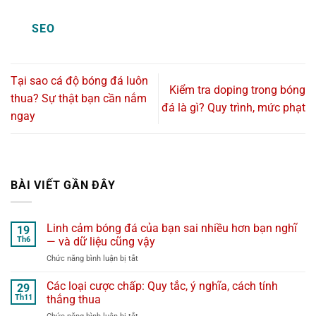
SEO
Tại sao cá độ bóng đá luôn
Kiểm tra doping trong bóng
thua? Sự thật bạn cần nắm
đá là gì? Quy trình, mức phạt
ngay
BÀI VIẾT GẦN ĐÂY
Linh cảm bóng đá của bạn sai nhiều hơn bạn nghĩ
19
Th6
— và dữ liệu cũng vậy
Chức năng bình luận bị tắt
ở
Linh
cảm
Các loại cược chấp: Quy tắc, ý nghĩa, cách tính
29
bóng
Th11
thắng thua
đá