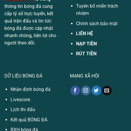
Tuyên bố miễn trách
thông tin bóng đá cung
nhiệm
cấp tỷ số trực tuyến, kết
quả trận đấu và tin tức
Chính sách bảo mật
bóng đá được cập nhật
LIÊN HỆ
nhanh chóng, tiện lợi cho
người theo dõi.
NẠP TIỀN
RÚT TIỀN
DỮ LIỆU BÓNG ĐÁ
MẠNG XÃ HỘI
Nhận định bóng đá
Livescore
Lịch thi đấu
Kết quả BÓNG ĐÁ
BXH bóng đá