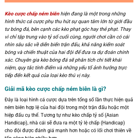
Kèo cược chấp ném biên
hiện đang là một trong những
hình thức cá cược phụ thu hút sự quan tâm lớn từ giới đầu
tư bóng đá, bên cạnh các kèo phạt góc hay thẻ phạt. Thay
vì chỉ tập trung vào tỷ số cuối cùng, người chơi cần có cái
nhìn sâu sắc về diễn biến trận đấu, khả năng kiểm soát
bóng và chiến thuật của hai đội để đưa ra dự đoán chính
xác. Chuyên gia kèo bóng đá sẽ phân tích chi tiết khái
niệm, quy tắc tính điểm và những yếu tố ảnh hưởng trực
tiếp đến kết quả của loại kèo thú vị này.
Giải mã kèo cược chấp ném biên là gì?
Đây là loại hình cá cược dựa trên tổng số lần thực hiện quả
ném biên hợp lệ của hai đội trong một trận đấu hoặc một
hiệp đấu cụ thể. Tương tự như kèo chấp tỷ số (Asian
Handicap), nhà cái sẽ đưa ra một tỷ lệ chấp (Handicap)
cho đội được đánh giá mạnh hơn hoặc có lối chơi thiên về