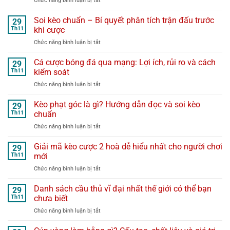
Chức năng bình luận bị tắt
ở
của
Các
bạn
loại
Soi kèo chuẩn – Bí quyết phân tích trận đấu trước
sai
29
cược
nhiều
Th11
khi cược
chấp:
hơn
Chức năng bình luận bị tắt
ở
Quy
bạn
Soi
tắc,
nghĩ
kèo
Cá cược bóng đá qua mạng: Lợi ích, rủi ro và cách
ý
29
—
chuẩn
nghĩa,
Th11
kiểm soát
và
–
cách
dữ
Chức năng bình luận bị tắt
ở
Bí
tính
liệu
Cá
quyết
thắng
cũng
cược
Kèo phạt góc là gì? Hướng dẫn đọc và soi kèo
phân
29
thua
vậy
bóng
tích
Th11
chuẩn
đá
trận
Chức năng bình luận bị tắt
ở
qua
đấu
Kèo
mạng:
trước
phạt
Giải mã kèo cược 2 hoà dễ hiểu nhất cho người chơi
Lợi
29
khi
góc
ích,
Th11
mới
cược
là
rủi
Chức năng bình luận bị tắt
ở
gì?
ro
Giải
Hướng
và
mã
Danh sách cầu thủ vĩ đại nhất thế giới có thể bạn
dẫn
29
cách
kèo
đọc
Th11
chưa biết
kiểm
cược
và
soát
Chức năng bình luận bị tắt
ở
2
soi
Danh
hoà
kèo
sách
dễ