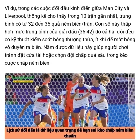
Ví dụ, trong các cuộc đối đầu kinh điển giữa Man City và
Liverpool, thống kê cho thấy trong 10 trận gần nhất, trung
bình có từ 32 đến 35 quả ném biên/trận. Con số này thấp
hơn mức trung bình của giải đấu (36-42) do cả hai đội đều
có kỹ thuật kiểm soát bóng thượng thừa, ít khi để mất bóng
vô duyên ra biên. Nắm được dữ liệu này giúp người chơi
tránh đặt cửa tài hoặc chọn đội chấp quá sâu trong kèo
cược chấp ném biên.