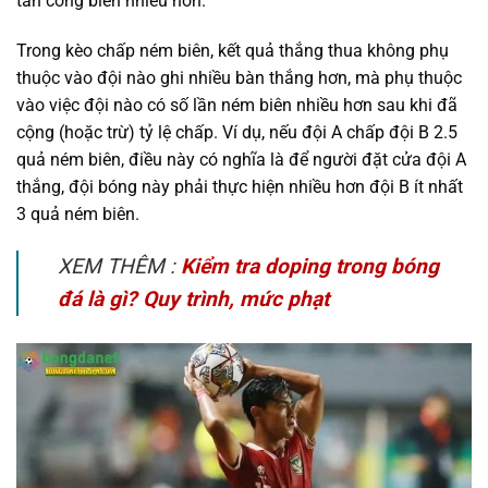
tấn công biên nhiều hơn.
Trong kèo chấp ném biên, kết quả thắng thua không phụ
thuộc vào đội nào ghi nhiều bàn thắng hơn, mà phụ thuộc
vào việc đội nào có số lần ném biên nhiều hơn sau khi đã
cộng (hoặc trừ) tỷ lệ chấp. Ví dụ, nếu đội A chấp đội B 2.5
quả ném biên, điều này có nghĩa là để người đặt cửa đội A
thắng, đội bóng này phải thực hiện nhiều hơn đội B ít nhất
3 quả ném biên.
XEM THÊM :
Kiểm tra doping trong bóng
đá là gì? Quy trình, mức phạt