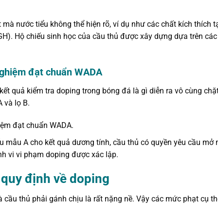
à nước tiểu không thể hiện rõ, ví dụ như các chất kích thích t
). Hộ chiếu sinh học của cầu thủ được xây dựng dựa trên các 
í nghiệm đạt chuẩn WADA
kết quả kiểm tra doping trong bóng đá là gì diễn ra vô cùng chặt
 và lọ B.
hiệm đạt chuẩn WADA.
 mẫu A cho kết quả dương tính, cầu thủ có quyền yêu cầu mở
h vi vi phạm doping được xác lập.
 quy định về doping
à cầu thủ phải gánh chịu là rất nặng nề. Vậy các mức phạt cụ t