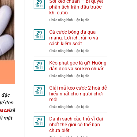
Soi kèo chuẩn – Bí quyết
29
cược
hơn
Th11
phân tích trận đấu trước
chấp:
bạn
khi cược
Quy
nghĩ
Chức năng bình luận bị tắt
ở
tắc,
—
Soi
ý
và
kèo
nghĩa,
Cá cược bóng đá qua
dữ
29
chuẩn
cách
liệu
Th11
mạng: Lợi ích, rủi ro và
–
tính
cũng
cách kiểm soát
Bí
thắng
vậy
Chức năng bình luận bị tắt
ở
quyết
thua
Cá
phân
cược
tích
Kèo phạt góc là gì? Hướng
29
bóng
trận
Th11
dẫn đọc và soi kèo chuẩn
đá
đấu
Chức năng bình luận bị tắt
ở
qua
trước
Kèo
mạng:
khi
phạt
Giải mã kèo cược 2 hoà dễ
Lợi
cược
29
góc
ích,
Th11
hiểu nhất cho người chơi
, đặc
là
rủi
mới
tế đơn
gì?
ro
Chức năng bình luận bị tắt
ở
Hướng
và
acai
sẽ
Giải
dẫn
cách
ối mặt
mã
đọc
Danh sách cầu thủ vĩ đại
kiểm
29
kèo
và
Th11
nhất thế giới có thể bạn
soát
cược
soi
chưa biết
2
kèo