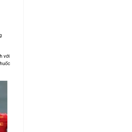
g
h với
thuốc